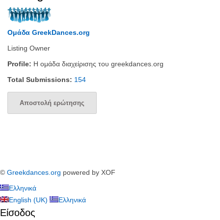
Ομάδα GreekDances.org
Listing Owner
Profile:
Η ομάδα διαχείρισης του greekdances.org
Total Submissions:
154
Αποστολή ερώτησης
©
Greekdances.org
powered by XOF
Ελληνικά
English (UK)
Ελληνικά
Είσοδος