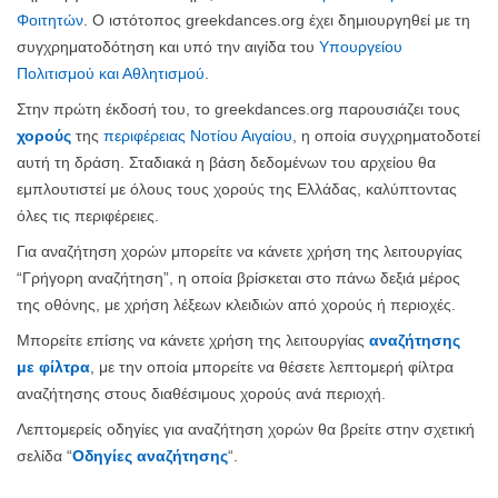
Φοιτητών
. Ο ιστότοπος greekdances.org έχει δημιουργηθεί με τη
συγχρηματοδότηση και υπό την αιγίδα του
Υπουργείου
Πολιτισμού και Αθλητισμού
.
Στην πρώτη έκδοσή του, το greekdances.org παρουσιάζει τους
χορούς
της
περιφέρειας Νοτίου Αιγαίου
, η οποία συγχρηματοδοτεί
αυτή τη δράση. Σταδιακά η βάση δεδομένων του αρχείου θα
εμπλουτιστεί με όλους τους χορούς της Ελλάδας, καλύπτοντας
όλες τις περιφέρειες.
Για αναζήτηση χορών μπορείτε να κάνετε χρήση της λειτουργίας
“Γρήγορη αναζήτηση”, η οποία βρίσκεται στο πάνω δεξιά μέρος
της οθόνης, με χρήση λέξεων κλειδιών από χορούς ή περιοχές.
Μπορείτε επίσης να κάνετε χρήση της λειτουργίας
αναζήτησης
με φίλτρα
, με την οποία μπορείτε να θέσετε λεπτομερή φίλτρα
αναζήτησης στους διαθέσιμους χορούς ανά περιοχή.
Λεπτομερείς οδηγίες για αναζήτηση χορών θα βρείτε στην σχετική
σελίδα “
Οδηγίες αναζήτησης
“.